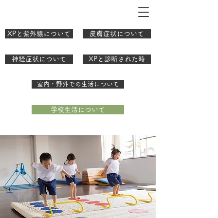
XPと紫外線について
皮膚症状について
神経症状について
XPと診断された時
室内・野外での生活について
学校生活について